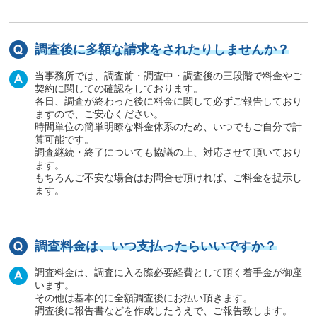
調査後に多額な請求をされたりしませんか？
当事務所では、調査前・調査中・調査後の三段階で料金やご
契約に関しての確認をしております。
各日、調査が終わった後に料金に関して必ずご報告しており
ますので、ご安心ください。
時間単位の簡単明瞭な料金体系のため、いつでもご自分で計
算可能です。
調査継続・終了についても協議の上、対応させて頂いており
ます。
もちろんご不安な場合はお問合せ頂ければ、ご料金を提示し
ます。
調査料金は、いつ支払ったらいいですか？
調査料金は、調査に入る際必要経費として頂く着手金が御座
います。
その他は基本的に全額調査後にお払い頂きます。
調査後に報告書などを作成したうえで、ご報告致します。