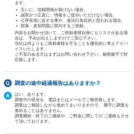
ます。
互いに、信頼関係が築けない場合。
誠実かつ正直に、情報をご提示いただけない場合。
公序良俗に反する事や、違法行為目的と思われる場合。
部落・差別問題に関与するご依頼。
内容をお聞かせ頂いて、ご依頼者様自身にもリスクがある場
合は、 予めお伝えしますのでご安心下さい。
当社は何よりもご依頼者様を守ることを優先的に考えアドバ
イスいたします。
ご不安のある方はまずはお問い合わせ下さい。秘密厳守で対
応致します。
調査の途中経過報告はありますか？
はい、あります。
調査中の状況を、電話またはメールでご報告致します。
調査はご相談しながら進めてまいりますので、 勝手に調査を
進めることはありません。
調査継続・終了のご連絡や、ご料金に関しての ご連絡もさせ
て頂いております。