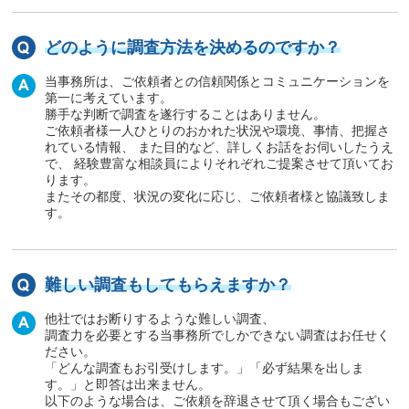
どのように調査方法を決めるのですか？
当事務所は、ご依頼者との信頼関係とコミュニケーションを
第一に考えています。
勝手な判断で調査を遂行することはありません。
ご依頼者様一人ひとりのおかれた状況や環境、事情、把握さ
れている情報、 また目的など、詳しくお話をお伺いしたうえ
で、 経験豊富な相談員によりそれぞれご提案させて頂いてお
ります。
またその都度、状況の変化に応じ、ご依頼者様と協議致しま
す。
難しい調査もしてもらえますか？
他社ではお断りするような難しい調査、
調査力を必要とする当事務所でしかできない調査はお任せく
ださい。
「どんな調査もお引受けします。」「必ず結果を出しま
す。」と即答は出来ません。
以下のような場合は、ご依頼を辞退させて頂く場合もござい