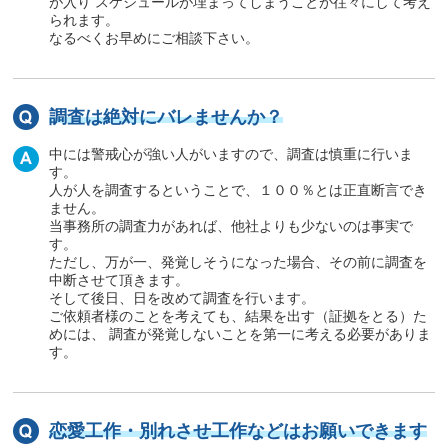
が入り スケジュールが埋まってしまうことが往々にして考え
られます。
なるべくお早めにご相談下さい。
調査は絶対にバレませんか？
中には警戒心が強い人がいますので、調査は慎重に行いま
す。
人が人を調査するということで、１００％とは正直断言でき
ません。
当事務所の調査力があれば、他社よりも少ないのは事実で
す。
ただし、万が一、発覚しそうになった場合、その前に調査を
中断させて頂きます。
そして後日、日を改めて調査を行います。
ご依頼者様のことを考えても、結果を出す（証拠をとる）た
めには、 調査が発覚しないことを第一に考える必要がありま
す。
恋愛工作・別れさせ工作などはお願いできます