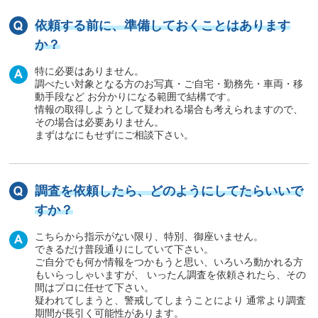
依頼する前に、準備しておくことはあります
か？
特に必要はありません。
調べたい対象となる方のお写真・ご自宅・勤務先・車両・移
動手段など お分かりになる範囲で結構です。
情報の取得しようとして疑われる場合も考えられますので、
その場合は必要ありません。
まずはなにもせずにご相談下さい。
調査を依頼したら、どのようにしてたらいいで
すか？
こちらから指示がない限り、特別、御座いません。
できるだけ普段通りにしていて下さい。
ご自分でも何か情報をつかもうと思い、いろいろ動かれる方
もいらっしゃいますが、 いったん調査を依頼されたら、その
間はプロに任せて下さい。
疑われてしまうと、警戒してしまうことにより 通常より調査
期間が長引く可能性があります。