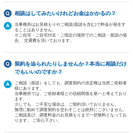
相談はしてみたいけれどお金はかかるの？
当事務所はお見積もりやご相談(面談を含む)で料金が発生す
ることはありません。
※ご自宅・ご自宅付近・ご指定の場所でのご相談・面談の場
合、 交通費を頂いております。
契約を迫られたりしませんか？本当に相談だけ
でもいいのですか？
ご相談（面談）をしても、調査契約の決定権は当然ご依頼者
様にあります。
当事務所では、ご依頼者様との信頼関係を第一と考えており
ます。
少しでも、ご不安な場合は、ご契約頂いておりません。
無理に勧めて調査契約を交わすことは絶対にございません。
ご相談及び、調査料金のお見積もりまで一切無料となってお
ります。 ご安心下さい。