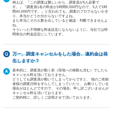
例えば、『この調査は難しいから、調査員が5人必要で
す。』『調査員1名の料金が1時間8,000円なので、5人で1時
間40,000円です。』と言われても、調査のプロでもないかぎ
り、本当かどうか分からないですよね。
また本当にその人数を出していると確認・判断できませんよ
ね。
そういった不明瞭な料金設定にならないように、当社では時
間単位の料金設定にしています。
万一、調査キャンセルをした場合、違約金は発
生しますか？
基本的に、調査員が動く前（現地への移動も含む）でしたら
キャンセル料を頂いておりません。
どうしても調査員が動いてしまってからですと、 他のご依頼
者様の調査日時をずらしてしまっていたり、 お断りしている
場合がほとんどですので、 その場合、申し訳ございませんが
キャンセル料を頂いております。
ご契約時に、詳しくご説明させて頂いております。