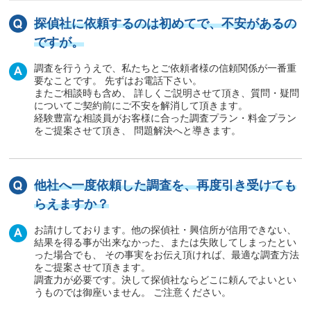
探偵社に依頼するのは初めてで、不安があるの
ですが。
調査を行ううえで、私たちとご依頼者様の信頼関係が一番重
要なことです。 先ずはお電話下さい。
またご相談時も含め、 詳しくご説明させて頂き、質問・疑問
についてご契約前にご不安を解消して頂きます。
経験豊富な相談員がお客様に合った調査プラン・料金プラン
をご提案させて頂き、 問題解決へと導きます。
他社へ一度依頼した調査を、再度引き受けても
らえますか？
お請けしております。他の探偵社・興信所が信用できない、
結果を得る事が出来なかった、または失敗してしまったとい
った場合でも、 その事実をお伝え頂ければ、最適な調査方法
をご提案させて頂きます。
調査力が必要です。決して探偵社ならどこに頼んでよいとい
うものでは御座いません。 ご注意ください。