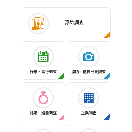
浮気調査
行動・素行調査
盗聴・盗撮発見調査
結婚・婚前調査
企業調査