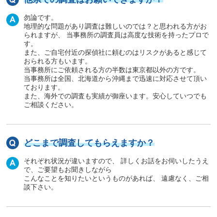
勿論です。
地理的な問題があり調査は難しいのでは？と思われる方がお
られますが、 当事務所の調査員は高度な技術を持ったプロで
す。
また、ご自宅付近の探偵社に頼むのはリスクがあると感じて
おられる方もいます。
当事務所にご依頼される方の半数は東京都以外の方です。
当事務所は全国、北海道から沖縄まで迅速に対応させて頂い
ております。
また、海外での調査も実績が御座います。安心していつでも
ご相談ください。
どこまで調査してもらえますか？
それぞれ状況が違いますので、 詳しくお話をお伺いしたうえ
で、ご要望もお聞きしながら
こんなことを知りたいというものがあれば、 遠慮なく、ご相
談下さい。