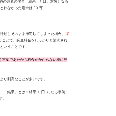
貞の調査の場合「結果」とは、対象となる
れなかった場合は ”０円”
行動しそのまま帰宅してしまった場合、
浮
うことで、調査料金をしっかりと請求され
ということです。
いう言葉であたかも料金がかからない様に見
より割高なことが多いです。
、「結果」とは？結果”０円” になる事例、
す。