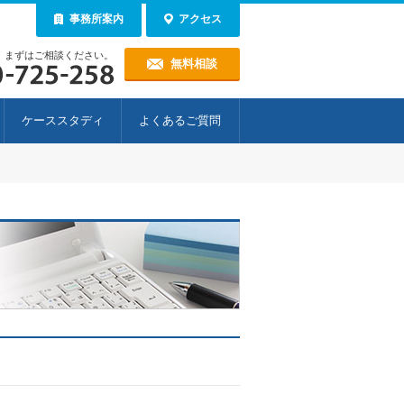
事務所案内
アクセス
！まずはご相談ください。
無料相談
ケーススタディ
よくあるご質問