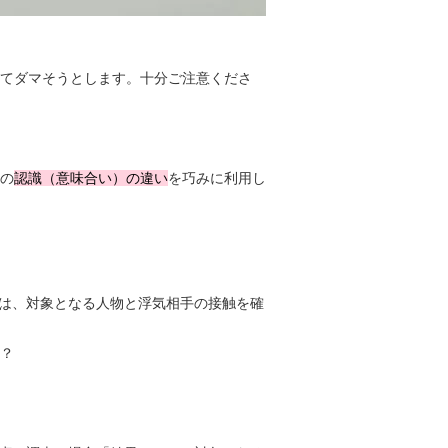
てダマそうとします。十分ご注意くださ
の
認識（意味合い）の違い
を巧みに利用し
は、対象となる人物と浮気相手の接触を確
ね？