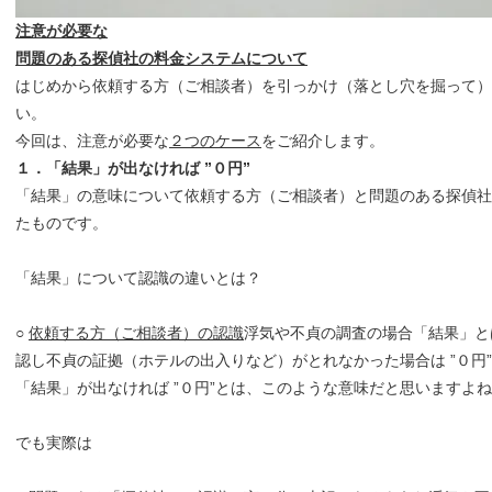
注意が必要な
問題のある探偵社の料金システムについて
はじめから依頼する方（ご相談者）を引っかけ（落とし穴を掘って）
い。
今回は、注意が必要な
２つのケース
をご紹介します。
１．「結果」が出なければ ”０円”
「結果」の意味について依頼する方（ご相談者）と問題のある探偵社
たものです。
「結果」について認識の違いとは？
○
依頼する方（ご相談者）の認識
浮気や不貞の調査の場合「結果」と
認し不貞の証拠（ホテルの出入りなど）がとれなかった場合は ”０円”
「結果」が出なければ ”０円”とは、このような意味だと思いますよ
でも実際は