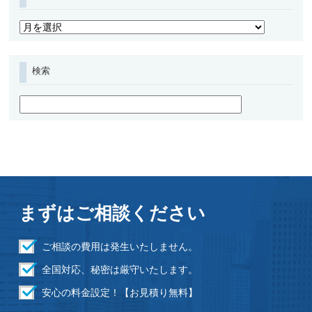
検索
まずはご相談ください
ご相談の費用は発生いたしません。
全国対応、秘密は厳守いたします。
安心の料⾦設定！【お見積り無料】