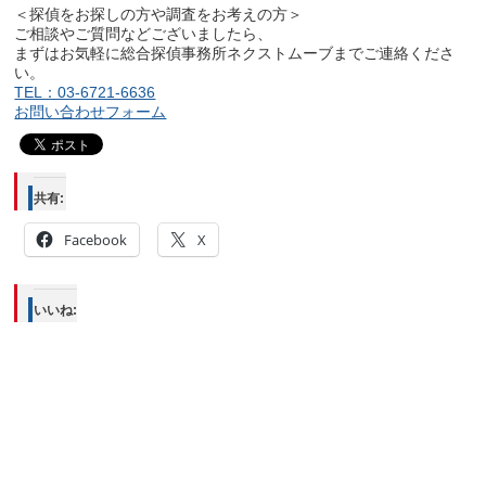
＜探偵をお探しの方や調査をお考えの方＞
ご相談やご質問などございましたら、
まずはお気軽に総合探偵事務所ネクストムーブまでご連絡くださ
い。
TEL：03-6721-6636
お問い合わせフォーム
共有:
Facebook
X
いいね: