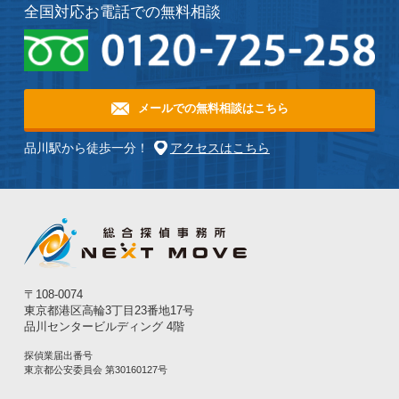
全国対応
お電話での無料相談
メールでの無料相談はこちら
品川駅から徒歩一分！
アクセスはこちら
〒108-0074
東京都港区⾼輪3丁目23番地17号
品川センタービルディング 4階
探偵業届出番号
東京都公安委員会 第30160127号