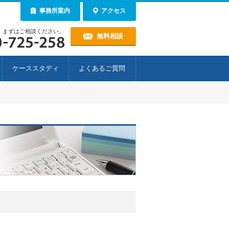
事務所案内
アクセス
！まずはご相談ください。
無料相談
ケーススタディ
よくあるご質問